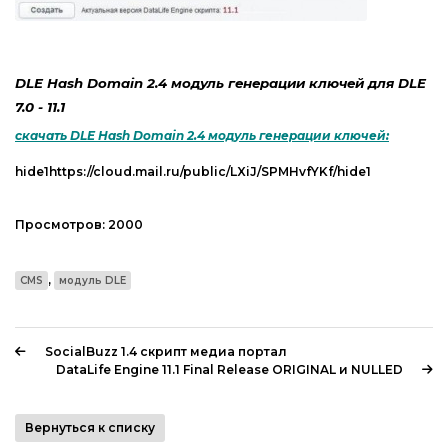
Web-Мастеру
Другие шаблоны
DLE Hash Domain 2.4 модуль генерации ключей для DLE
7.0 - 11.1
скачать DLE Hash Domain 2.4 модуль генерации ключей:
hide1https://cloud.mail.ru/public/LXiJ/SPMHvfYKf/hide1
Просмотров:
2000
,
CMS
модуль DLE
SocialBuzz 1.4 скрипт медиа портал
DataLife Engine 11.1 Final Release ORIGINAL и NULLED
Вернуться к списку