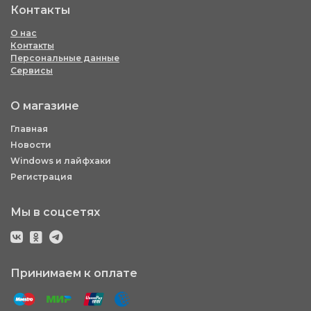
Контакты
О нас
Контакты
Персональные данные
Сервисы
О магазине
Главная
Новости
Windows и лайфхаки
Регистрация
Мы в соцсетях
Принимаем к оплате