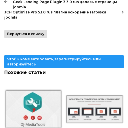
Geek Landing Page Plugin 3.3.0 rus целевые страницы
joomla
JCH Optimize Pro 5.1.0 rus плагин ускорение загрузки
joomla
Вернуться к списку
Чтобы комментировать, зарегистрируйтесь или
авторизуйтесь
Похожие статьи