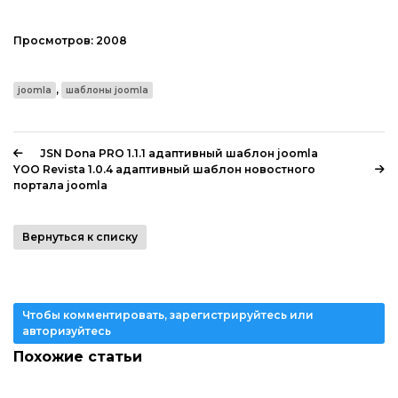
Просмотров:
2008
,
joomla
шаблоны joomla
JSN Dona PRO 1.1.1 адаптивный шаблон joomla
YOO Revista 1.0.4 адаптивный шаблон новостного
портала joomla
Вернуться к списку
Чтобы комментировать, зарегистрируйтесь или
авторизуйтесь
Похожие статьи