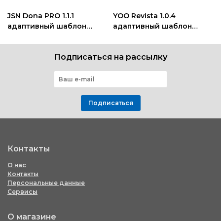
JSN Dona PRO 1.1.1
YOO Revista 1.0.4
адаптивный шаблон
адаптивный шаблон
joomla
новостного портала
joomla
Подписаться на рассылку
Подписаться
Контакты
О нас
Контакты
Персональные данные
Сервисы
О магазине