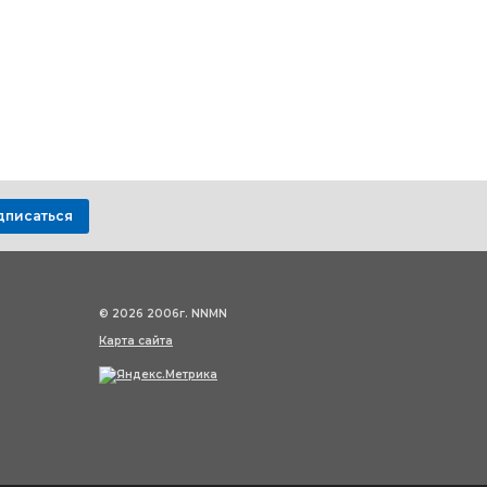
дписаться
© 2026 2006г. NNMN
Карта сайта