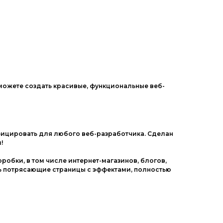
ы можете создать красивые, функциональные веб-
фицировать для любого веб-разработчика. Сделан
!
обки, в том числе интернет-магазинов, блогов,
ть потрясающие страницы с эффектами, полностью