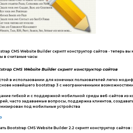
strap CMS Website Builder скрипт конструктор сайтов - теперь в
ы в считаные часы
tstrap CMS Website Builder скрипт конструктор сайтов
той в использовании для конечных пользователей легко моди
снове новейшего bootstrap 3 с неограниченными возможностями
ание гибкой и с поддержкой мобильной среды веб-сайтов из кор
рей, часто задаваемые вопросы, поддержка клиентов, создава
имизирован под мобильные устройства
о
ать Bootstrap CMS Website Builder 2.2 скрипт конструктор сайтов :