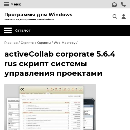
Меню
Программы для Windows
новости ит, программы для windows
Каталог
Главная
/
Скрипты
/
Скрипты
/
Web-Мастеру
/
activeCollab corporate 5.6.4
Wordpress
rus скрипт системы
Joomla
управления проектами
phpBB форум
Другие CMS
Wordpress
Web-Мастеру
Joomla
Другие шаблоны
phpBB форум
Другие CMS