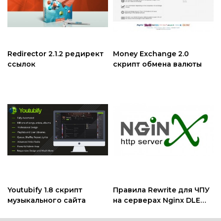
Redirector 2.1.2 редирект
Money Exchange 2.0
ссылок
скрипт обмена валюты
Youtubify 1.8 скрипт
Правила Rewrite для ЧПУ
музыкального сайта
на серверах Nginx DLE
11.0