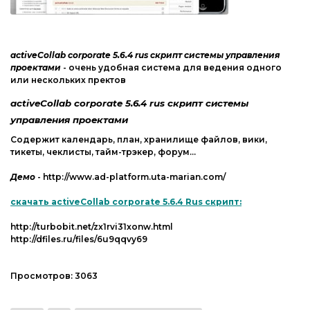
Web-Мастеру
Другие шаблоны
activeCollab corporate 5.6.4 rus скрипт системы управления
проектами
- очень удобная система для ведения одного
или нескольких пректов
activeCollab corporate 5.6.4 rus скрипт системы
управления проектами
Содержит календарь, план, хранилище файлов, вики,
тикеты, чеклисты, тайм-трэкер, форум...
Демо
- http://www.ad-platform.uta-marian.com/
скачать activeCollab corporate 5.6.4 Rus скрипт:
http://turbobit.net/zx1rvi31xonw.html
http://dfiles.ru/files/6u9qqvy69
Просмотров:
3063