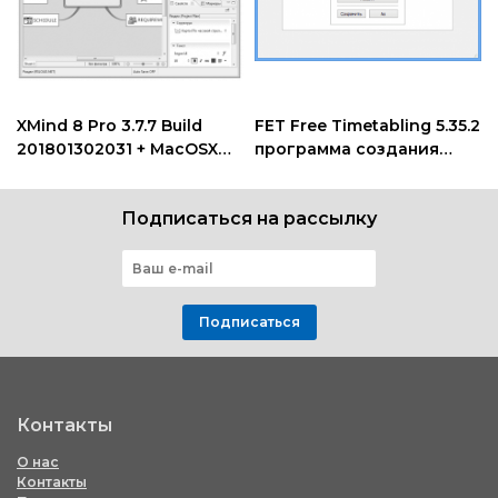
XMind 8 Pro 3.7.7 Build
FET Free Timetabling 5.35.2
201801302031 + MacOSX
программа создания
визуализация идей
расписания
Подписаться на рассылку
Подписаться
Контакты
О нас
Контакты