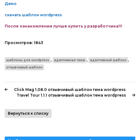
Демо
скачать шаблон wordpress
После ознакомления лучше купить у разработчика!!!
Просмотров:
1843
,
,
,
шаблоны для wordpress
адаптивная тема
адаптивный шаблон
отзывчивый шаблон
Click Mag 1.08.0 отзывчивый шаблон тема wordpress
Travel Tour 1.1.1 отзывчивый шаблон тема wordpress
Вернуться к списку