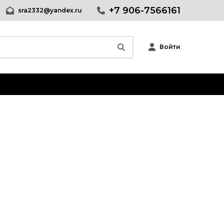
+7 906-7566161
sra2332@yandex.ru
Войти