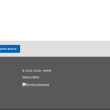
дписаться
© 2026 2006г. NNMN
Карта сайта