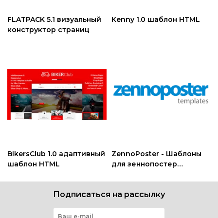
FLATPACK 5.1 визуальный
Kenny 1.0 шаблон HTML
конструктор страниц
BikersClub 1.0 адаптивный
ZennoPoster - Шаблоны
шаблон HTML
для зеннопостер
бесплатно
Подписаться на рассылку