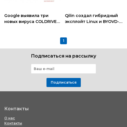
Google выявила три
Qilin создал гибридный
новых вируса COLDRIVER
эксплойт Linux и BYOVD-
из России
атаку
1
Подписаться на рассылку
Подписаться
Контакты
О нас
Контакты