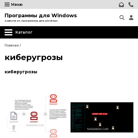
Меню
Программы для Windows
новости ит, программы для windows
Каталог
Главная
/
киберугрозы
киберугрозы