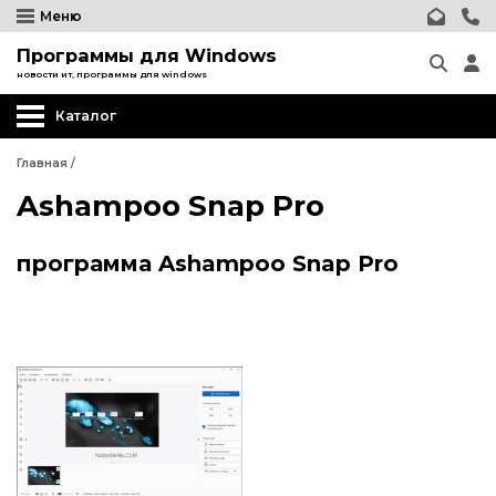
Меню
Программы для Windows
новости ит, программы для windows
Каталог
Главная
/
Ashampoo Snap Pro
программа Ashampoo Snap Pro