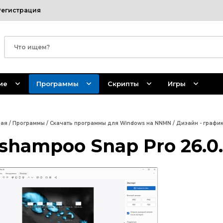
Регистрация
ие
Программы
Скрипты
Игры
ная
/
Программы
/
Скачать программы для Windows на NNMN
/
Дизайн - графи
shampoo Snap Pro 26.0