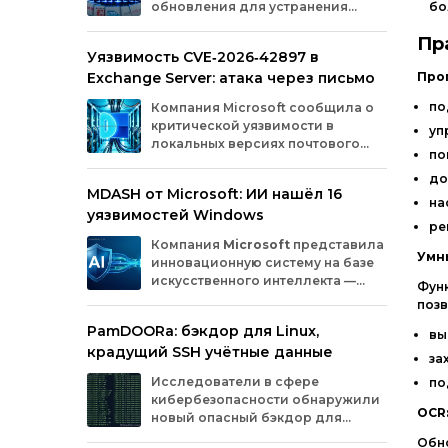
обновления для устранения
бо
оборудования.
критических уязвимостей. Эти
Пр
бреши могли позволить злоумышленникам
Уязвимость CVE‑2026‑42897 в
обойти защиту, получить доступ к данным
Exchange Server: атака через письмо
Про
или выполнить произвольный код.
Разберём подробно, какие проблемы
по
Компания
Microsoft
сообщила
о
были найдены и как их устранили.
критической
уязвимости
в
уп
локальных
версиях
почтового
по
сервера
Exchange
Server
.
до
Проблема
с
идентификатором
MDASH от Microsoft: ИИ нашёл 16
CVE‑2026‑42897
(оценка
по
шкале
CVSS
—
на
уязвимостей Windows
8,1
балла)
уже
используется
ре
злоумышленниками
для
атак
в
реальных
Компания
Microsoft
представила
условиях.
Умн
инновационную
систему
на
базе
искусственного
интеллекта
—
Фун
MDASH
(Multi‑model
Agentic
поз
Scanning
Harness).
Инструмент
создан
для
PamDOORa: бэкдор для Linux,
масштабного
поиска
и
устранения
вы
крадущий SSH учётные данные
уязвимостей
в
программном
обеспечении.
за
Сейчас
система
проходит
тестирование
в
Исследователи в сфере
по
рамках
ограниченного
закрытого
доступа
у
кибербезопасности обнаружили
ряда
клиентов.
OCR
новый опасный бэкдор для
Linux‑систем под названием
Обн