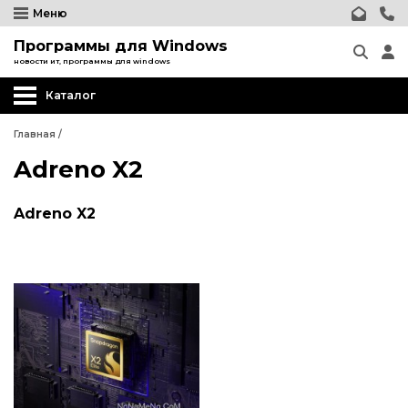
Меню
Программы для Windows
новости ит, программы для windows
Каталог
Главная
/
Adreno X2
Adreno X2