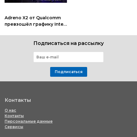
Adreno X2 от Qualcomm
превзошёл графику Intel
и AMD, покрыв 90%
игровых приложений
Подписаться на рассылку
Подписаться
Контакты
О нас
Контакты
Персональные данные
Сервисы