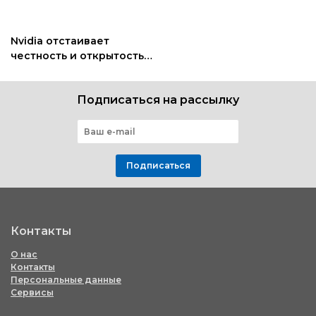
Nvidia отстаивает
честность и открытость
перед лицом финансовых
обвинений
Подписаться на рассылку
Подписаться
Контакты
О нас
Контакты
Персональные данные
Сервисы