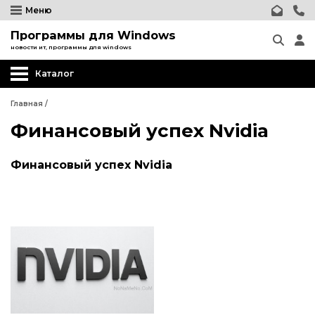
Меню
Программы для Windows
новости ит, программы для windows
Каталог
Главная
/
Финансовый успех Nvidia
Финансовый успех Nvidia