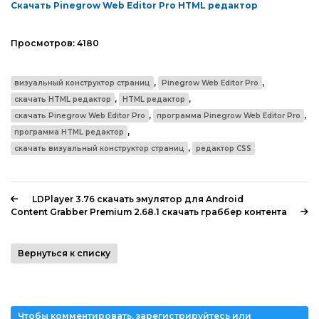
Скачать Pinegrow Web Editor Pro HTML редактор
Просмотров:
4180
,
,
визуальный конструктор страниц
Pinegrow Web Editor Pro
,
,
скачать HTML редактор
HTML редактор
,
,
скачать Pinegrow Web Editor Pro
программа Pinegrow Web Editor Pro
,
программа HTML редактор
,
скачать визуальный конструктор страниц
редактор CSS
LDPlayer 3.76 скачать эмулятор для Android
Content Grabber Premium 2.68.1 скачать граббер контента
Вернуться к списку
Чтобы комментировать, зарегистрируйтесь или