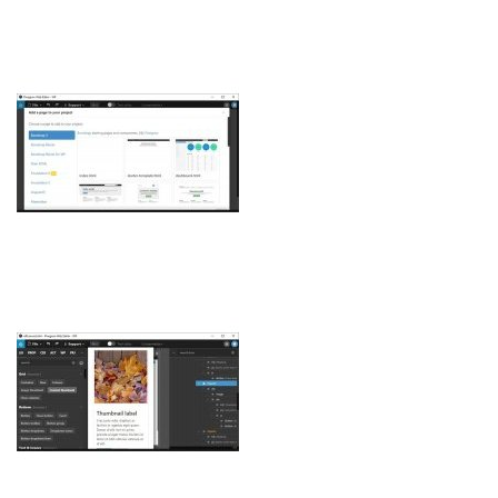
Интернет и сеть
Другие ОС
Безопасность
Драйвера
Мультимедиа
Игры
Образование
Другие ОС
Драйвера
Игры