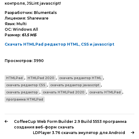
контроля, JSLint javascript!
Разработчик: Blumentals
Лицензия: Shareware
Язык: Multi
ОС: Windows All
Размер:
61.5 МБ
Скачать HTMLPad редактор HTML, CSS и javascript
Просмотров:
3990
,
,
,
HTMLPad
HTMLPad 2020
скачать редактор HTML
,
,
скачать редактор CSS
скачать редактор javascript
,
,
,
скачать редактор
скачать HTMLPad 2020
скачать HTMLPad
программа HTMLPad
CoffeeCup Web Form Builder 2.9 Build 5553 программа
создания веб-форм скачать
LDPlayer 3.76 скачать эмулятор для Android