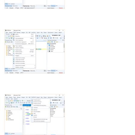
Интернет и сеть
Другие ОС
Безопасность
Драйвера
Мультимедиа
Игры
Образование
Другие ОС
Драйвера
Игры