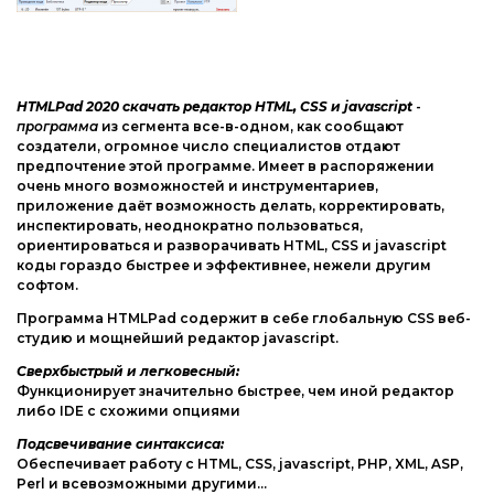
HTMLPad 2020 скачать редактор HTML, CSS и javascript
-
программа
из сегмента все-в-одном, как сообщают
создатели, огромное число специалистов отдают
предпочтение этой программе. Имеет в распоряжении
очень много возможностей и инструментариев,
приложение даёт возможность делать, корректировать,
инспектировать, неоднократно пользоваться,
ориентироваться и разворачивать HTML, CSS и javascript
коды гораздо быстрее и эффективнее, нежели другим
софтом.
Программа HTMLPad содержит в себе глобальную CSS веб-
студию и мощнейший редактор javascript.
Сверхбыстрый и легковесный:
Функционирует значительно быстрее, чем иной редактор
либо IDE с схожими опциями
Подсвечивание синтаксиса:
Обеспечивает работу с HTML, CSS, javascript, PHP, XML, ASP,
Perl и всевозможными другими...