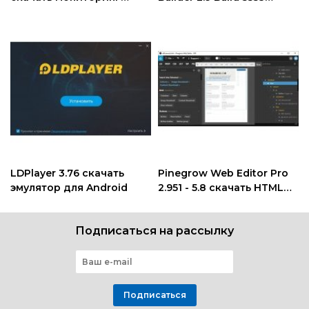
персональной
программа создания
активности
веб-форм скачать
LDPlayer 3.76 скачать
Pinegrow Web Editor Pro
эмулятор для Android
2.951 - 5.8 скачать HTML
редактор
Подписаться на рассылку
Подписаться