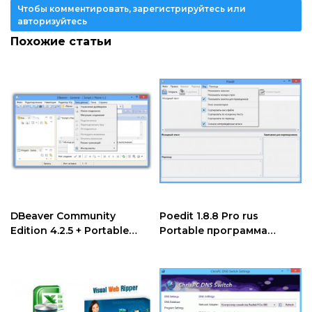
Чтобы комментировать, зарегистрируйтесь или
авторизуйтесь
Похожие статьи
DBeaver Community
Poedit 1.8.8 Pro rus
Edition 4.2.5 + Portable
Portable программа
программа для работы с
перевода веб-ресурсов
базами