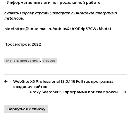
- Информативные логи по проделанной работе
скачать Парсер страниц Instagram с ВКонтакте программа
InstaHook:
hide1https://cloud.mail.ru/public/4abX/Edp57SWxf/hide1
Просмотров:
2622
,
скачать программы
парсер
WebSite X5 Professional 13.0.1.16 Full rus программа
создания сайтов
Proxy Searcher 5.1 программа поиска прокси
Вернуться к списку