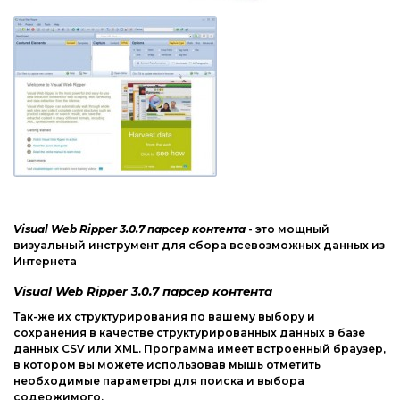
Интернет и сеть
Другие ОС
Безопасность
Драйвера
Мультимедиа
Игры
Образование
Другие ОС
Драйвера
Игры
Visual Web Ripper 3.0.7 парсер контента
- это мощный
визуальный инструмент для сбора всевозможных данных из
Интернета
Visual Web Ripper 3.0.7 парсер контента
Так-же их структурирования по вашему выбору и
сохранения в качестве структурированных данных в базе
данных CSV или XML. Программа имеет встроенный браузер,
в котором вы можете использовав мышь отметить
необходимые параметры для поиска и выбора
содержимого.