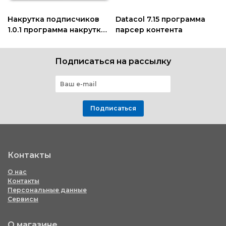
Накрутка подписчиков
Datacol 7.15 программа
1.0.1 программа накрутки
парсер контента
подписчиков Instagram
Подписаться на рассылку
Подписаться
Контакты
О нас
Контакты
Персональные данные
Сервисы
О магазине