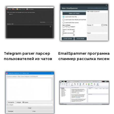
Telegram parser парсер
EmailSpammer программа
пользователей из чатов
спаммер рассылка писем