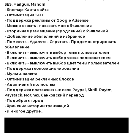
SES, Mailgun, Mandrill
- Sitemap-Карта сайта
- Оптимизация SEO
- Поддержка рекламы от Google Adsense
- Можно скрыть - показать мои объявления
- Вторичная размещение (продление) объявлений
- Добавление объявлений в избранное
- Поменять - Удалять - Спрятать - Продемонстрировать
объявление
- Включить - выключить выбор темы пользователем
- Включить - выключить выбор языка пользователем
- Включить - выключить выбор цвет темы пользователем
- Поддержка геопозиционирования
- Мульти-валюта
- Оптимизация рекламных блоков
- Адаптивный полностью
- Поддержка платежных шлюзов Paypal, Skrill, Paytm,
Paystack, NoChex, банковский перевод
- Подобрать город
- Хранение истории транзакций
- и многое другое...