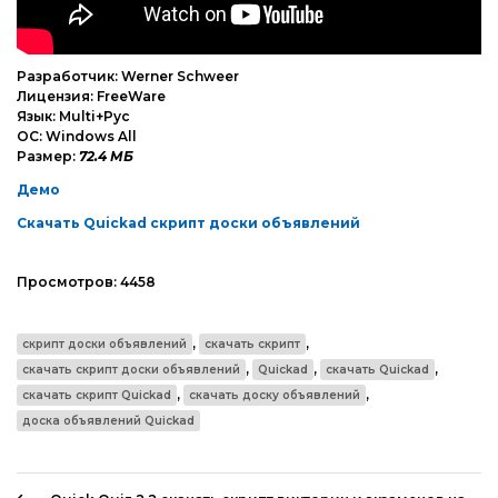
Разработчик: Werner Schweer
Лицензия: FreeWare
Язык: Multi+Рус
ОС: Windows All
Размер:
72.4 МБ
Демо
Скачать Quickad скрипт доски объявлений
Просмотров:
4458
,
,
скрипт доски объявлений
скачать скрипт
,
,
,
скачать скрипт доски объявлений
Quickad
скачать Quickad
,
,
скачать скрипт Quickad
скачать доску объявлений
доска объявлений Quickad