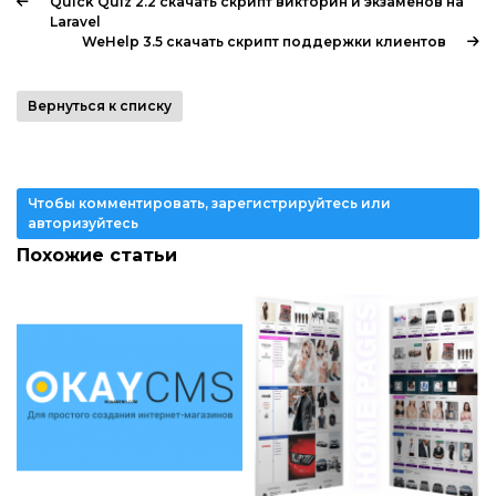
Quick Quiz 2.2 скачать скрипт викторин и экзаменов на
Laravel
WeHelp 3.5 скачать скрипт поддержки клиентов
Вернуться к списку
Чтобы комментировать, зарегистрируйтесь или
авторизуйтесь
Похожие статьи