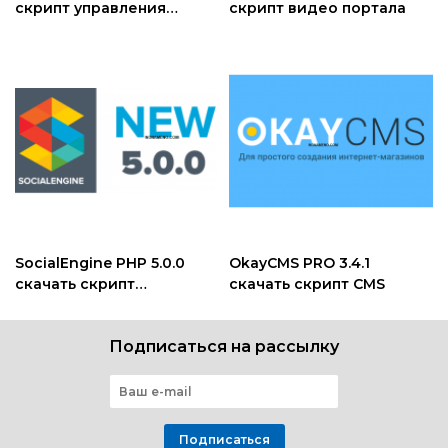
скрипт управления
скрипт видео портала
обучением на Laravel
SocialEngine PHP 5.0.0
OkayCMS PRO 3.4.1
скачать скрипт
скачать скрипт CMS
социальной сети
Подписаться на рассылку
Подписаться