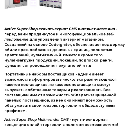
Web-Мастеру
Другие шаблоны
Active Super Shop скачать скрипт CMS интернет магазина
-
перед вами продвинутое и многофункциональное
веб-
приложение
для управления интернет магазином.
Созданный на основе Codeigniter, обеспечивает поддержку
обилие разнообразных денежных единиц, полностью
адаптивный, мультиязычный. Имеется кроме того
мультизагрузка продукции, локации, подписки, ранги,
функция сопровождения покупателей и т.д.
Портативные наборы поставщиков - админ имеет
возможность сформировать несколько различающихся
пакетов поставщиков, из каковых поставщики смогут
выпускать собственные товары и реализовывать. Все
поставщики имеют возможность обладать защищенной
панелью поставщиков, из нее они имеют возможность
обслуживать свои товары, торговли и общедоступным
профилем.
Active Super Shop Multi vendor CMS
- мультивендорная
концепция онлайн торговли с полными возможностями!