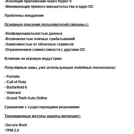
-Изоляция приложений через Hyper-V
-Минимизация прямого вмешательства в ядро ОС
Проблемы внедрения
Основные опасения пользователей связаны с:
-Конфиденциальностью данных
-Возможностью ложных срабатываний
-Зависимостью от облачных сервисов
-Ограничением совместимости с другими ОС
Влияние на игровую индустрию
Популярные игры, уже использующие подобные технологии:
- Fortnite
- Call of Duty
- Battlefield 6
- Valorant
- Grand Theft Auto Online
Сравнение с существующими решениями
Традиционные методы защиты включают:
-Secure Boot
-TPM 2.0