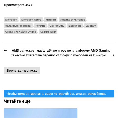
Просмотров:
3577
,
,
,
,
Microsoft
Microsoft Azure
античит
защита от читеров
,
,
,
,
,
облачные серверы
Fortnite
Call of Duty
Battlefield
Valorant
,
Grand Theft Auto Online
Secure Boot
AMD запускает масштабную игровую платформу AMD Gaming
Take-Two Interactive переносит фокус с консолей на ПК-игры
Вернуться к списку
Чтобы комментировать, зарегистрируйтесь или авторизуйтесь
Читайте еще