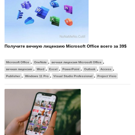
Получите вечную лицензию Microsoft Office всего за 39$
,
,
,
Microsoft Office
OneNote
вечная лицензия Microsoft Office
,
,
,
,
,
,
вечная лицензия
Word
Excel
PowerPoint
Outlook
Access
,
,
,
Publisher
Windows 11 Pro
Visual Studio Professional
Project Visio