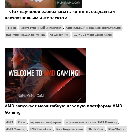
TikTok научился распознавать контент, созданный
искусственным интеллектом
,
,
,
TikTok
искусственный интеллект
уникальный механизм фильтрации
,
,
идентификация контента
AI Editor Pro
C2PA Content Credentials
AMD запускает масштабную игровую платформу AMD
Gaming
,
,
,
,
AMD
Xbox
игровая платформа
игровая платформа AMD Gaming
,
,
,
,
AMD Gaming
FSR Redstone
Ray Regeneration
Black Ops
PlayStation