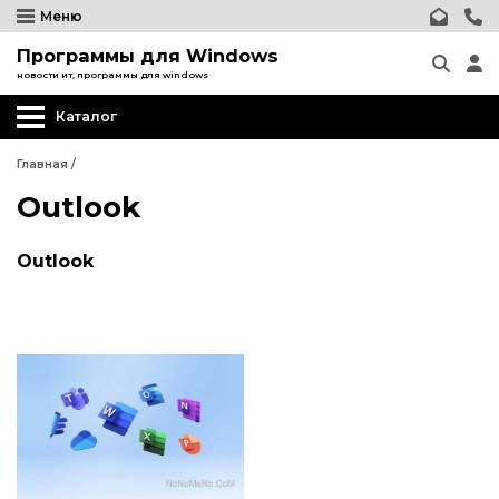
Меню
Программы для Windows
новости ит, программы для windows
Каталог
Главная
/
Outlook
Outlook