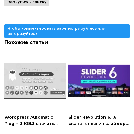
Вернуться к списку
Чтобы комментировать, зарегистрируйтесь или
авторизуйтесь
Похожие статьи
Wordpress Automatic
Slider Revolution 6.1.6
Plugin 3.108.3 скачать
скачать плагин слайдер
плагин грабер контента
wordpress + Аддоны