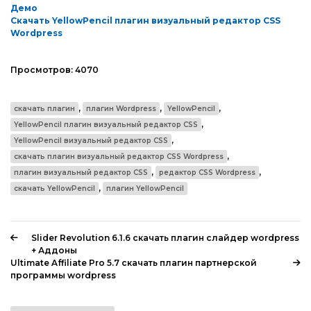
Демо
Скачать YellowPencil плагин визуальный редактор CSS
Wordpress
Просмотров:
4070
,
,
,
скачать плагин
плагин Wordpress
YellowPencil
,
YellowPencil плагин визуальный редактор CSS
,
YellowPencil визуальный редактор CSS
,
скачать плагин визуальный редактор CSS Wordpress
,
,
плагин визуальный редактор CSS
редактор CSS Wordpress
,
скачать YellowPencil
плагин YellowPencil
Slider Revolution 6.1.6 скачать плагин слайдер wordpress
+ Аддоны
Ultimate Affiliate Pro 5.7 скачать плагин партнерской
программы wordpress