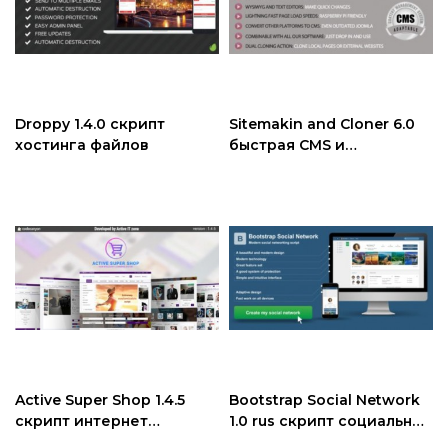
Droppy 1.4.0 скрипт
Sitemakin and Cloner 6.0
хостинга файлов
быстрая CMS и
клонирование
Active Super Shop 1.4.5
Bootstrap Social Network
скрипт интернет
1.0 rus скрипт социальной
магазина
сети