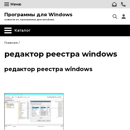
Меню
Программы для Windows
новости ит, программы для windows
Каталог
Главная
/
редактор реестра windows
редактор реестра windows