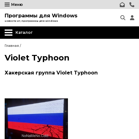
Меню
Программы для Windows
новости ит, программы для windows
Каталог
Главная
/
Violet Typhoon
Хакерская группа Violet Typhoon