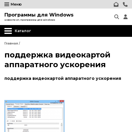
Меню
Программы для Windows
новости ит, программы для windows
Каталог
Главная
/
поддержка видеокартой
аппаратного ускорения
поддержка видеокартой аппаратного ускорения