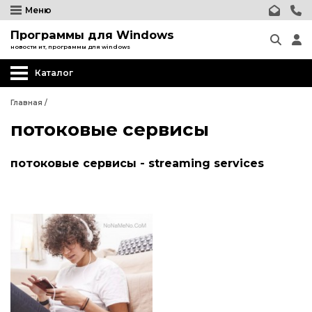
Меню
Программы для Windows
новости ит, программы для windows
Каталог
Главная
/
потоковые сервисы
потоковые сервисы - streaming services