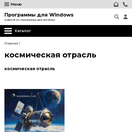
Меню
Программы для Windows
новости ит, программы для windows
Каталог
Главная
/
космическая отрасль
космическая отрасль