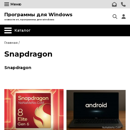
Меню
Программы для Windows
новости ит, программы для windows
Каталог
Главная
/
Snapdragon
Snapdragon