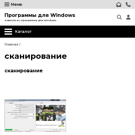
Меню
Программы для Windows
новости ит, программы для windows
Каталог
Главная
/
сканирование
сканирование