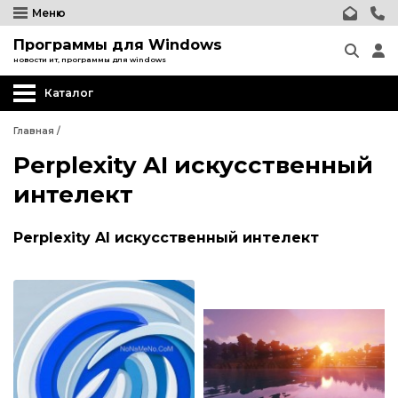
Меню
Программы для Windows
новости ит, программы для windows
Каталог
Главная
/
Perplexity AI искусственный
интелект
Perplexity AI искусственный интелект