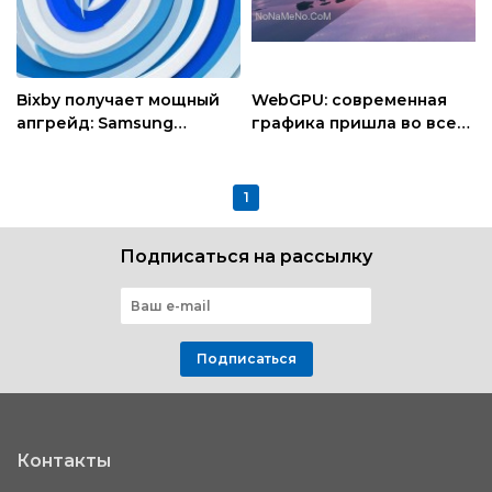
Bixby получает мощный
WebGPU: современная
апгрейд: Samsung
графика пришла во все
интегрировал AI от
браузеры
Perplexity
1
Подписаться на рассылку
Подписаться
Контакты