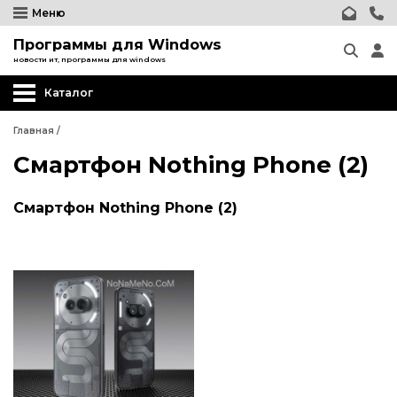
Меню
Программы для Windows
новости ит, программы для windows
Каталог
Главная
/
Смартфон Nothing Phone (2)
Смартфон Nothing Phone (2)