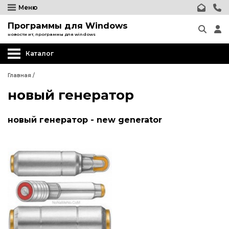
Меню
Программы для Windows
новости ит, программы для windows
Каталог
Главная
/
новый генератор
новый генератор - new generator