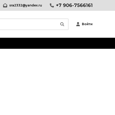
+7 906-7566161
sra2332@yandex.ru
Войти