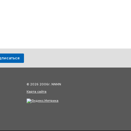
дписаться
© 2026 2006г. NNMN
Карта сайта