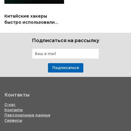
Китайские хакеры
быстро использовали
уязвимость ToolShell от
Microsoft
Подписаться на рассылку
Подписаться
Контакты
О нас
Контакты
Персональные данные
Сервисы