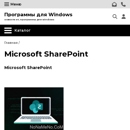
Меню
Программы для Windows
новости ит, программы для windows
Каталог
Главная
/
Microsoft SharePoint
Microsoft SharePoint