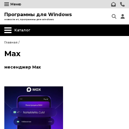
Меню
Программы для Windows
новости ит, программы для windows
Каталог
Главная
/
Max
месенджер Max