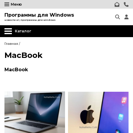
Меню
Программы для Windows
новости ит, программы для windows
Каталог
Главная
/
MacBook
MacBook