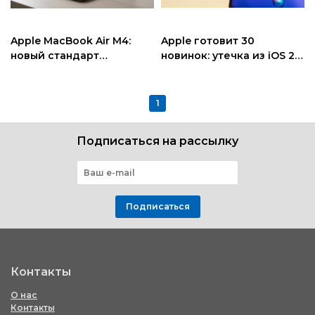
Apple MacBook Air M4:
Apple готовит 30
новый стандарт
новинок: утечка из iOS 26
производительности или
раскрывает будущее
шаг на месте?
устройств
1
Подписаться на рассылку
Подписаться
Контакты
О нас
Контакты