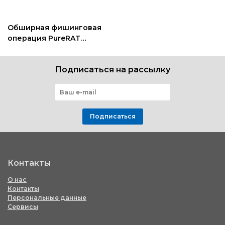
Обширная фишинговая
операция PureRAT
против гостиничного
бизнеса
Подписаться на рассылку
Подписаться
Контакты
О нас
Контакты
Персональные данные
Сервисы