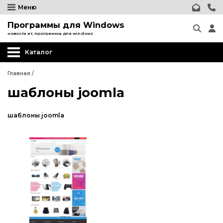
Меню
Программы для Windows
новости ит, программы для windows
Каталог
Главная
/
шаблоны joomla
шаблоны joomla