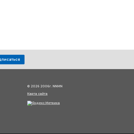
дписаться
© 2026 2006г. NNMN
Карта сайта