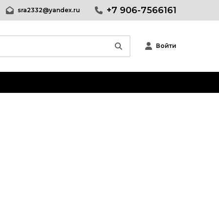
+7 906-7566161
sra2332@yandex.ru
Войти