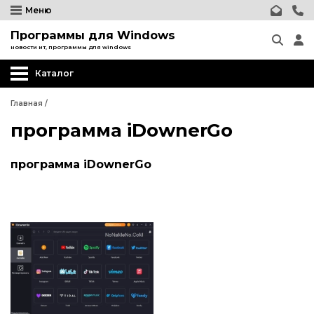
Меню
Программы для Windows
новости ит, программы для windows
Каталог
Главная
/
программа iDownerGo
программа iDownerGo