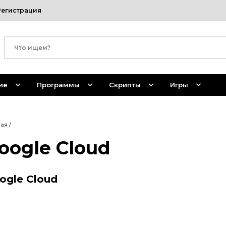
Регистрация
ие
Программы
Скрипты
Игры
ная
/
oogle Cloud
ogle Cloud