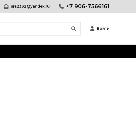
+7 906-7566161
sra2332@yandex.ru
Войти