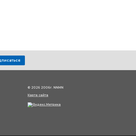
дписаться
© 2026 2006г. NNMN
Карта сайта