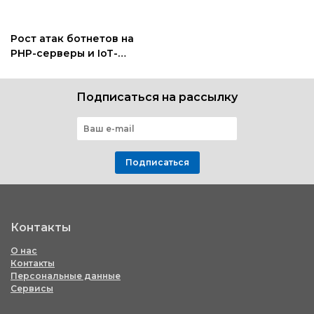
Рост атак ботнетов на
PHP-серверы и IoT-
гаджеты беспокоит
экспертов
Подписаться на рассылку
Подписаться
Контакты
О нас
Контакты
Персональные данные
Сервисы