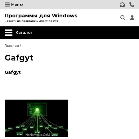
Меню
Программы для Windows
новости ит, программы для windows
Каталог
Главная
/
Gafgyt
Gafgyt