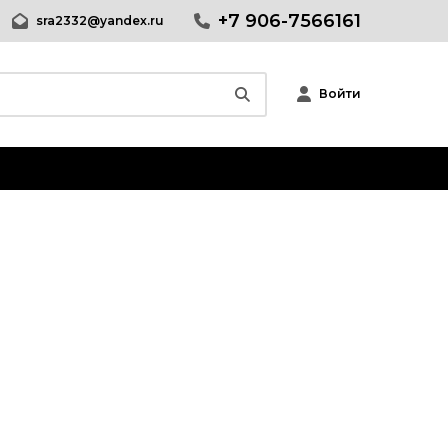
+7 906-7566161
sra2332@yandex.ru
Войти