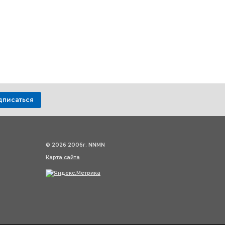
дписаться
© 2026 2006г. NNMN
Карта сайта