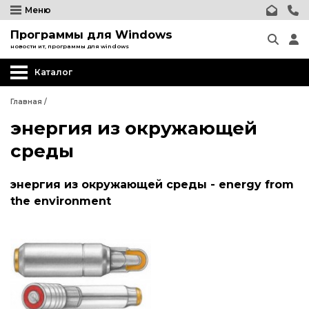
Меню
Программы для Windows
новости ит, программы для windows
Каталог
Главная
/
энергия из окружающей
среды
энергия из окружающей среды - energy from
the environment