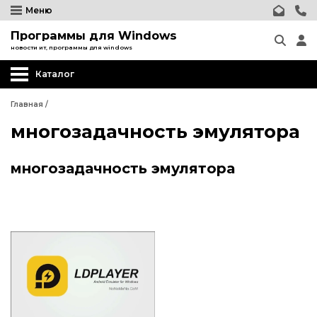
Меню
Программы для Windows
новости ит, программы для windows
Каталог
Главная
/
многозадачность эмулятора
многозадачность эмулятора