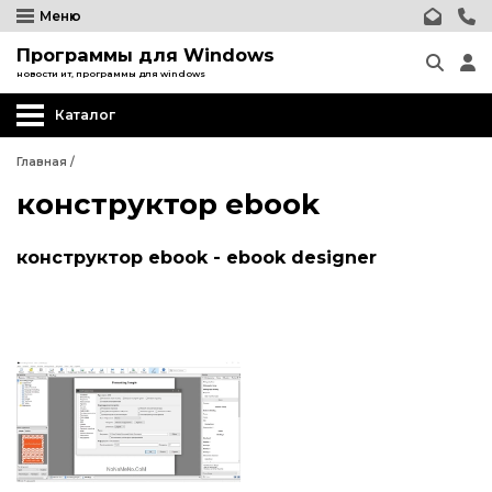
Меню
Программы для Windows
новости ит, программы для windows
Каталог
Главная
/
конструктор ebook
конструктор ebook - ebook designer