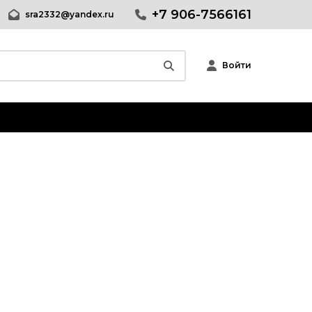
+7 906-7566161
sra2332@yandex.ru
Войти