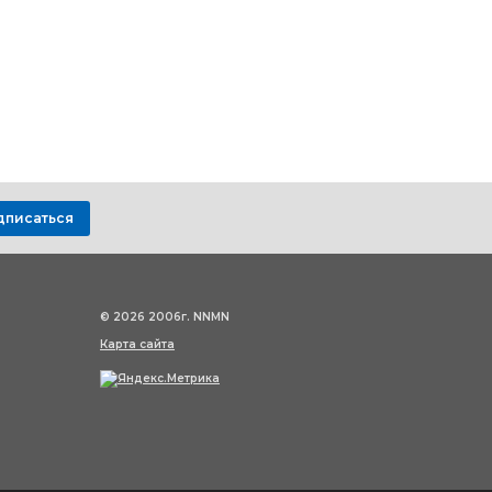
дписаться
© 2026 2006г. NNMN
Карта сайта