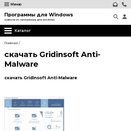
Меню
Программы для Windows
новости ит, программы для windows
Каталог
Главная
/
скачать Gridinsoft Anti-
Malware
скачать Gridinsoft Anti-Malware