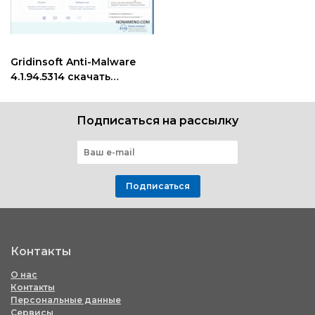
Gridinsoft Anti-Malware
4.1.94.5314 скачать
антивирус удаление
шпионских модулей
Подписаться на рассылку
Подписаться
Контакты
О нас
Контакты
Персональные данные
Сервисы