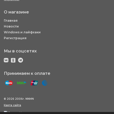
О магазине
Главная
Новости
Windows и лайфхаки
Регистрация
Мы в соцсетях
Принимаем к оплате
© 2026 2006г. NNMN
Карта сайта